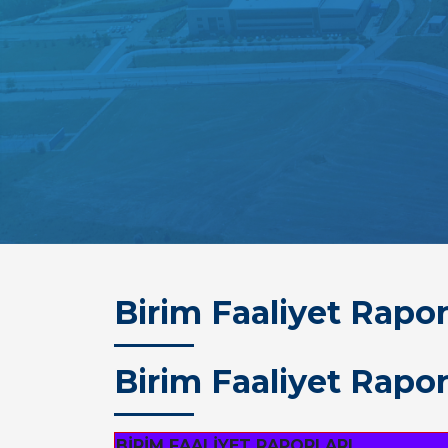
Birim Faaliyet Rapor
Birim Faaliyet Rapor
BİRİM FAALİYET RAPORLARI