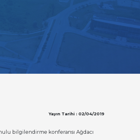
Yayın Tarihi : 02/04/2019
nulu bilgilendirme konferansı Ağdacı